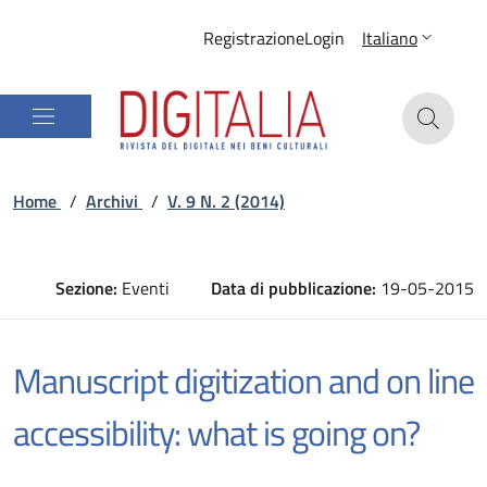
Registrazione
Login
Italiano
Home
/
Archivi
/
V. 9 N. 2 (2014)
Sezione:
Eventi
Data di pubblicazione:
19-05-2015
Manuscript digitization and on line
accessibility: what is going on?