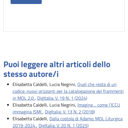
Puoi leggere altri articoli dello
stesso autore/i
Elisabetta Caldelli, Lucia Negrini,
Quel che resta di un
codice: nuovi orizzonti per la catalogazione dei frammenti
in MOL 2.0
,
DigItalia: V. 19 N. 1 (2024)
Elisabetta Caldelli, Lucia Negrini,
Imagine… come l’ICCU
immagina ISMI
,
DigItalia: V. 13 N. 2 (2018)
Elisabetta Caldelli,
Dalla costola di Adamo: MOL Liturgica
2019-2024
,
DigItalia: V. 20 N. 1 (2025)