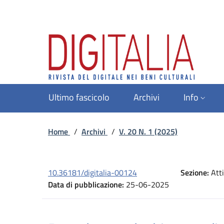
Ultimo fascicolo
Archivi
Info
Home
/
Archivi
/
V. 20 N. 1 (2025)
10.36181/digitalia-00124
Sezione:
Atti
Data di pubblicazione:
25-06-2025