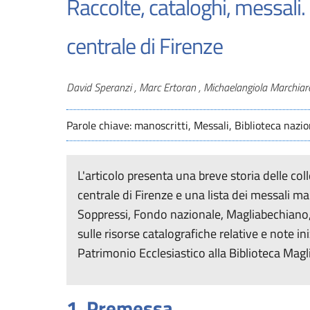
Raccolte, cataloghi, messali.
centrale di Firenze
Autori
David Speranzi , Marc Ertoran , Michaelangiola Marchiar
Parole chiave: manoscritti, Messali, Biblioteca nazi
L'articolo presenta una breve storia delle col
centrale di Firenze e una lista dei messali ma
Soppressi, Fondo nazionale, Magliabechiano
sulle risorse catalografiche relative e note in
Patrimonio Ecclesiastico alla Biblioteca Mag
1. Premessa