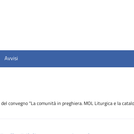
Avvisi
 del convegno "La comunità in preghiera. MOL Liturgica e la catalo
D