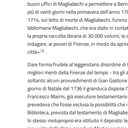
buoni uffici di Magliabechi a permettere a Ber
più di venti giorni nella primavera dell’anno 1700,
1714, sul letto di morte di Magliabechi, furono
bibliomane Magliabechi, che era stato in contat
la propria raccolta libraria di 30.000 volumi, l
indagare, ai poveri di Firenze, in modo da aprir
16
città»
.
Dare forma fruibile al leggendario disordine di
migliori menti della Firenze del tempo - tra gli 
soltanto alcuni provvedimenti di Gian Gastone 
giorno di Natale del 1736 il granduca dispose l’
Francesco Marmi, già esecutore testamentario 
prevedeva che fosse esclusa la possibilità che 
Biblioteca, prevista dal testamento di Magliab
lo stesso
motuproprio
era istituito il deposito 