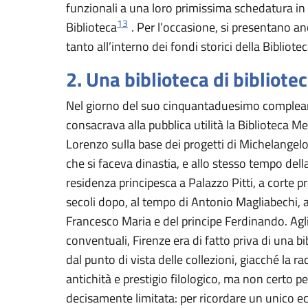
funzionali a una loro primissima schedatura in
13
Biblioteca
. Per l’occasione, si presentano an
tanto all’interno dei fondi storici della Biblio
2. Una biblioteca di bibliote
Nel giorno del suo cinquantaduesimo compleann
consacrava alla pubblica utilità la Biblioteca
Lorenzo sulla base dei progetti di Michelangelo,
che si faceva dinastia, e allo stesso tempo dell
residenza principesca a Palazzo Pitti, a corte p
secoli dopo, al tempo di Antonio Magliabechi, a
Francesco Maria e del principe Ferdinando. Agli 
conventuali, Firenze era di fatto priva di una bi
dal punto di vista delle collezioni, giacché la r
antichità e prestigio filologico, ma non certo pe
decisamente limitata: per ricordare un unico e