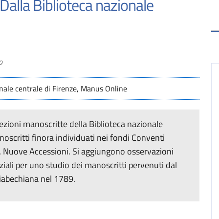
 Dalla Biblioteca nazionale
o
onale centrale di Firenze, Manus Online
lezioni manoscritte della Biblioteca nazionale
noscritti finora individuati nei fondi Conventi
, Nuove Accessioni. Si aggiungono osservazioni
iziali per uno studio dei manoscritti pervenuti dal
liabechiana nel 1789.