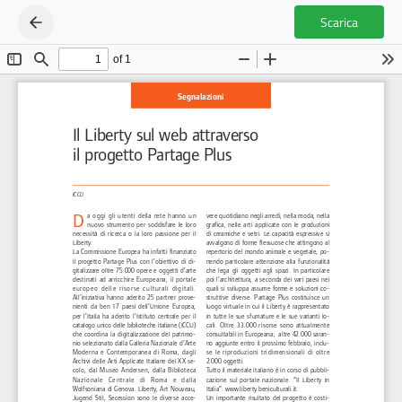
Scarica