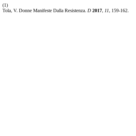
(1)
Tola, V. Donne Manifeste Dalla Resistenza.
D
2017
,
11
, 159-162.