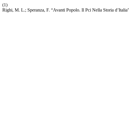
(1)
Righi, M. L.; Speranza, F. “Avanti Popolo. Il Pci Nella Storia d’Italia”