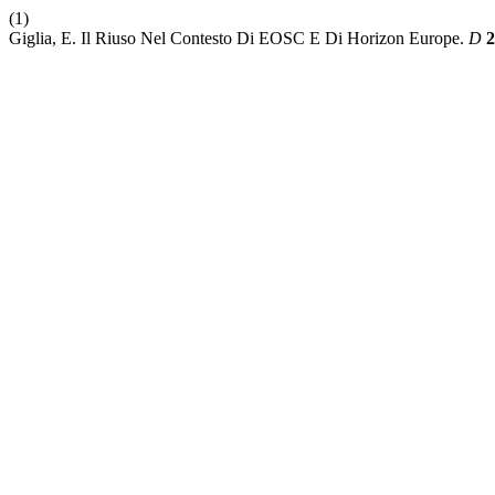
(1)
Giglia, E. Il Riuso Nel Contesto Di EOSC E Di Horizon Europe.
D
2