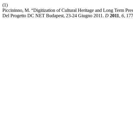
(1)
Piccininno, M. “Digitization of Cultural Heritage and Long Term Pres
Del Progetto DC NET Budapest, 23-24 Giugno 2011.
D
2011
,
6
, 17