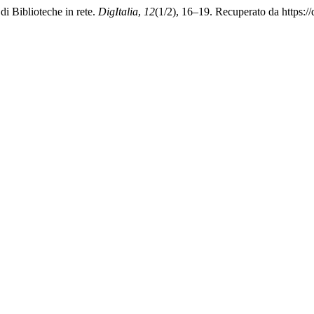
di Biblioteche in rete.
DigItalia
,
12
(1/2), 16–19. Recuperato da https://d