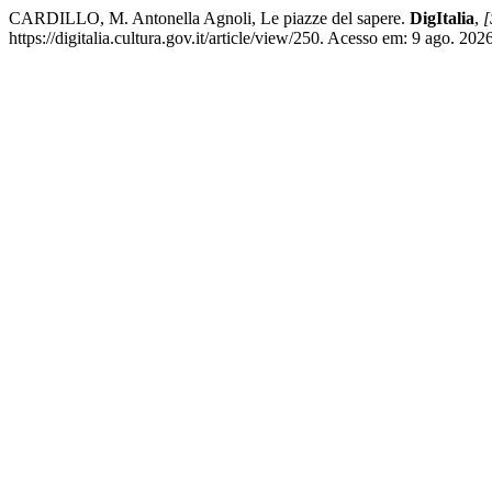
CARDILLO, M. Antonella Agnoli, Le piazze del sapere.
DigItalia
,
[
https://digitalia.cultura.gov.it/article/view/250. Acesso em: 9 ago. 2026