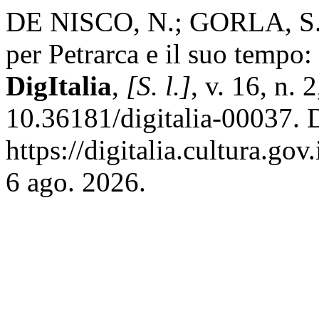
DE NISCO, N.; GORLA, S.;
per Petrarca e il suo tempo: 
DigItalia
,
[S. l.]
, v. 16, n.
10.36181/digitalia-00037. 
https://digitalia.cultura.go
6 ago. 2026.