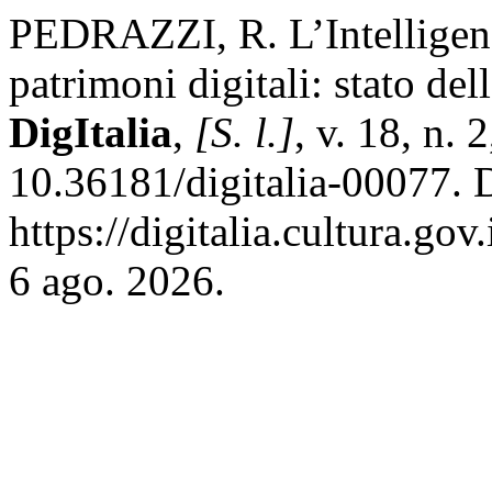
PEDRAZZI, R. L’Intelligenza 
patrimoni digitali: stato dell
DigItalia
,
[S. l.]
, v. 18, n.
10.36181/digitalia-00077. 
https://digitalia.cultura.go
6 ago. 2026.