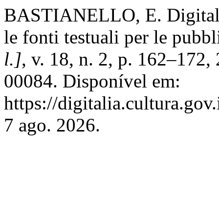
BASTIANELLO, E. Digitalizz
le fonti testuali per le pubbl
l.]
, v. 18, n. 2, p. 162–172
00084. Disponível em:
https://digitalia.cultura.go
7 ago. 2026.