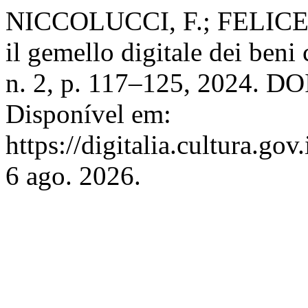
NICCOLUCCI, F.; FELICETTI
il gemello digitale dei beni 
n. 2, p. 117–125, 2024. DO
Disponível em:
https://digitalia.cultura.go
6 ago. 2026.