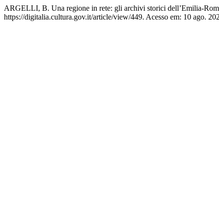
ARGELLI, B. Una regione in rete: gli archivi storici dell’Emilia-Rom
https://digitalia.cultura.gov.it/article/view/449. Acesso em: 10 ago. 20