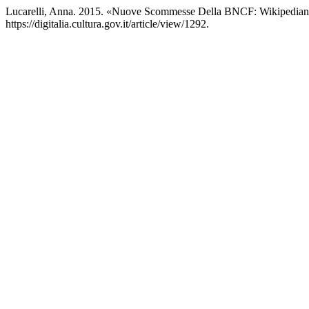
Lucarelli, Anna. 2015. «Nuove Scommesse Della BNCF: Wikipediani
https://digitalia.cultura.gov.it/article/view/1292.