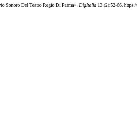
hivio Sonoro Del Teatro Regio Di Parma».
DigItalia
13 (2):52-66. https://