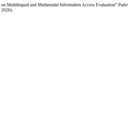
 on Multilingual and Multimodal Information Access Evaluation” Pad
o 2026).