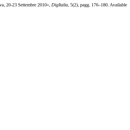
ova, 20-23 Settembre 2010»,
DigItalia
, 5(2), pagg. 176–180. Available