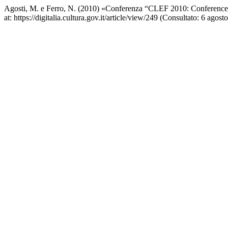
Agosti, M. e Ferro, N. (2010) «Conferenza “CLEF 2010: Conference
at: https://digitalia.cultura.gov.it/article/view/249 (Consultato: 6 agost