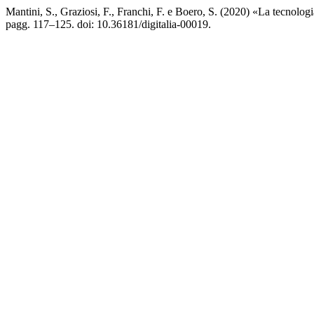
Mantini, S., Graziosi, F., Franchi, F. e Boero, S. (2020) «La tecnologia 
pagg. 117–125. doi: 10.36181/digitalia-00019.