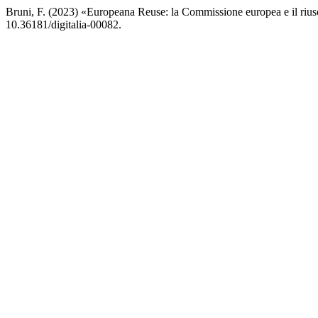
Bruni, F. (2023) «Europeana Reuse: la Commissione europea e il riuso
10.36181/digitalia-00082.