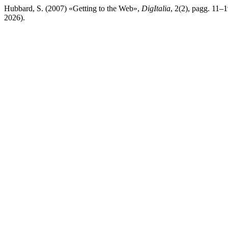
Hubbard, S. (2007) «Getting to the Web»,
DigItalia
, 2(2), pagg. 11–1
2026).