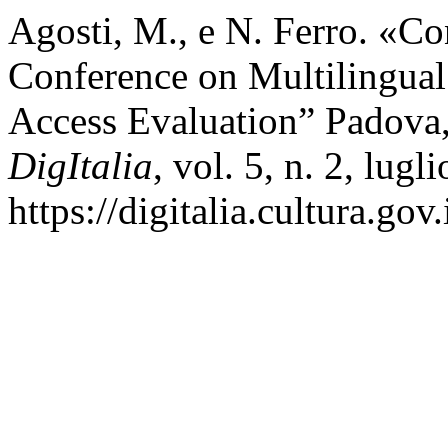
Agosti, M., e N. Ferro. «C
Conference on Multilingua
Access Evaluation” Padova
DigItalia
, vol. 5, n. 2, lug
https://digitalia.cultura.gov.