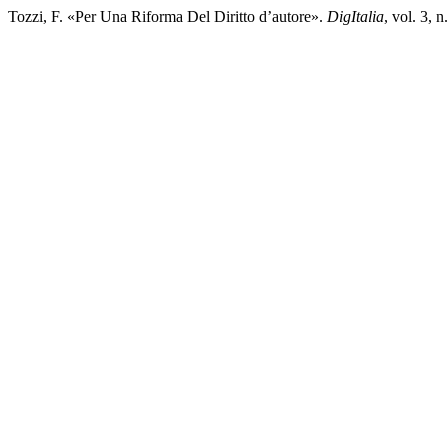
Tozzi, F. «Per Una Riforma Del Diritto d’autore».
DigItalia
, vol. 3, n