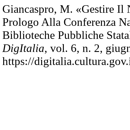
Giancaspro, M. «Gestire Il 
Prologo Alla Conferenza Na
Biblioteche Pubbliche Stat
DigItalia
, vol. 6, n. 2, giu
https://digitalia.cultura.gov.