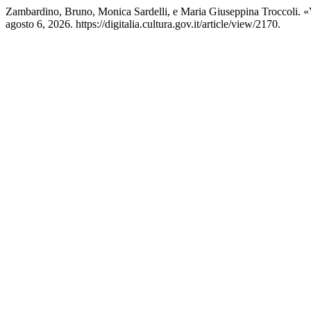
Zambardino, Bruno, Monica Sardelli, e Maria Giuseppina Troccoli. «Va
agosto 6, 2026. https://digitalia.cultura.gov.it/article/view/2170.