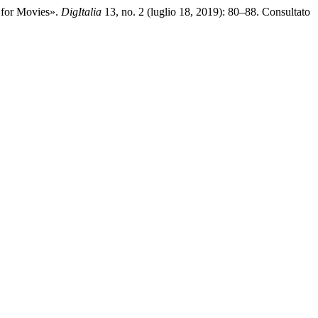
y for Movies».
DigItalia
13, no. 2 (luglio 18, 2019): 80–88. Consultato