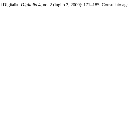
i Digitali».
DigItalia
4, no. 2 (luglio 2, 2009): 171–185. Consultato agost