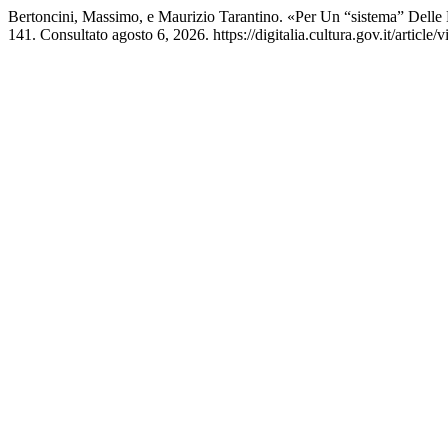
Bertoncini, Massimo, e Maurizio Tarantino. «Per Un “sistema” Delle 
141. Consultato agosto 6, 2026. https://digitalia.cultura.gov.it/article/