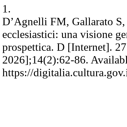
1.
D’Agnelli FM, Gallarato S, R
ecclesiastici: una visione ge
prospettica. D [Internet]. 2
2026];14(2):62-86. Availabl
https://digitalia.cultura.gov