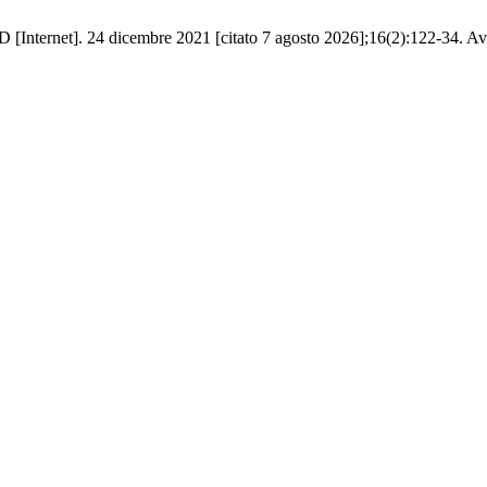
. D [Internet]. 24 dicembre 2021 [citato 7 agosto 2026];16(2):122-34. Avai