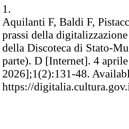
1.
Aquilanti F, Baldi F, Pista
prassi della digitalizzazion
della Discoteca di Stato-Mu
parte). D [Internet]. 4 april
2026];1(2):131-48. Availabl
https://digitalia.cultura.gov