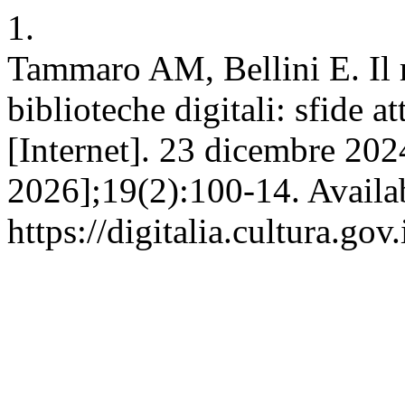
1.
Tammaro AM, Bellini E. Il r
biblioteche digitali: sfide at
[Internet]. 23 dicembre 2024
2026];19(2):100-14. Availab
https://digitalia.cultura.gov