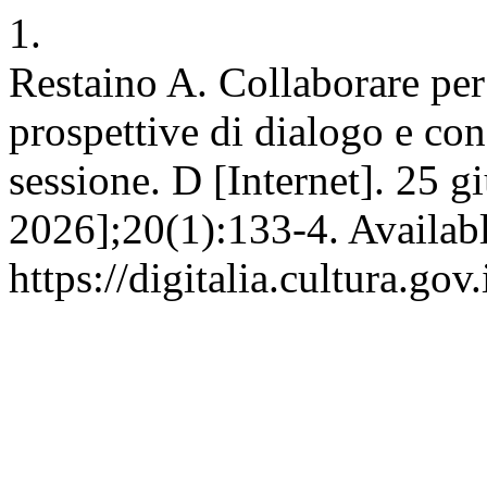
1.
Restaino A. Collaborare per m
prospettive di dialogo e con
sessione. D [Internet]. 25 g
2026];20(1):133-4. Availabl
https://digitalia.cultura.gov