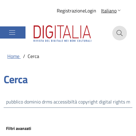
Registrazione
Login
Italiano
Home
/
Cerca
Cerca
Filtri avanzati