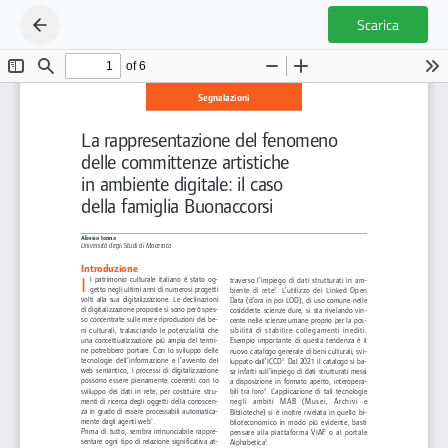
Scarica