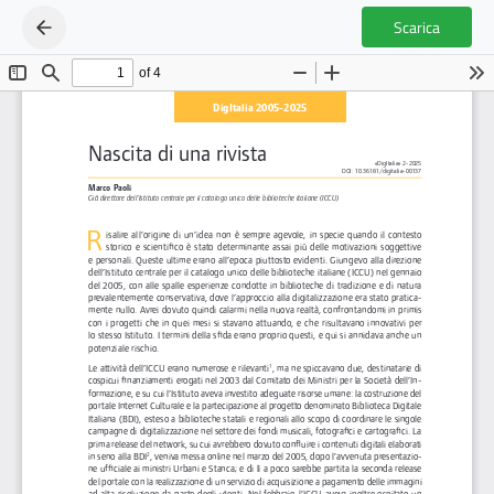
Scarica