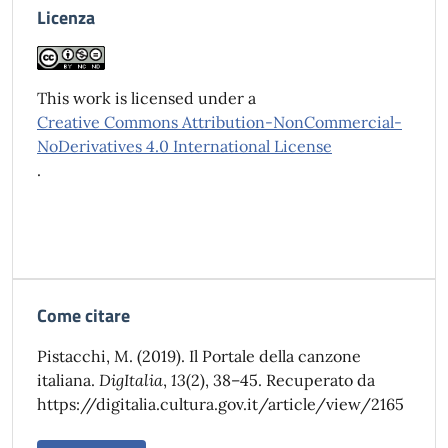
Licenza
This work is licensed under a
Creative Commons Attribution-NonCommercial-
NoDerivatives 4.0 International License
.
Come citare
Pistacchi, M. (2019). Il Portale della canzone
italiana.
DigItalia
,
13
(2), 38–45. Recuperato da
https://digitalia.cultura.gov.it/article/view/2165