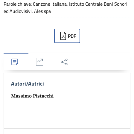
Parole chiave: Canzone italiana, Istituto Centrale Beni Sonori
ed Audiovisivi, Ales spa
Downloads
PDF
Dettagli
Statistiche
Condividi
Autori/Autrici
Massimo Pistacchi