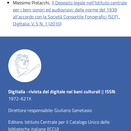
Massimo Pistacchi,
Il Deposito legale nell’Istituto centrale
per i beni sonori ed audiovisivi: dalle norme del 1939
all’accordo con la Società Consortile Fonografici (SCF)
,
DigItalia: V. 5 N. 1 (2010)
Dig
Italia
-
rivista del digitale nei beni culturali
||
ISSN
:
1972-621X
Direttore responsabile: Giuliano Genetasio
Editore:
Istituto Centrale per il Catalogo Unico delle
biblioteche italiane (ICCU)