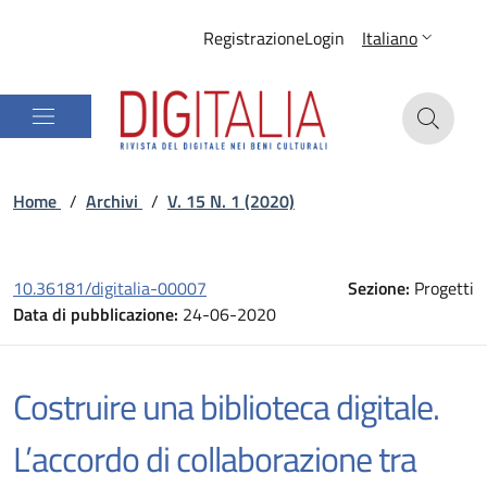
Registrazione
Login
Italiano
Home
/
Archivi
/
V. 15 N. 1 (2020)
10.36181/digitalia-00007
Sezione:
Progetti
Data di pubblicazione:
24-06-2020
Costruire una biblioteca digitale.
L’accordo di collaborazione tra