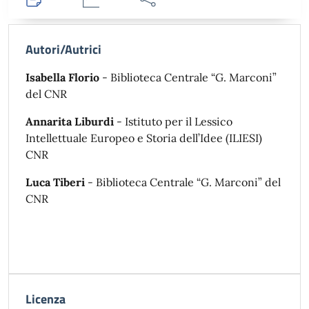
Dettagli
Statistiche
Condividi
Autori/Autrici
Isabella Florio
- Biblioteca Centrale “G. Marconi”
del CNR
Annarita Liburdi
- Istituto per il Lessico
Intellettuale Europeo e Storia dell’Idee (ILIESI)
CNR
Luca Tiberi
- Biblioteca Centrale “G. Marconi” del
CNR
Licenza