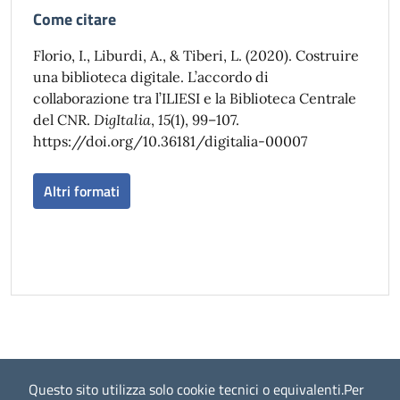
Come citare
Florio, I., Liburdi, A., & Tiberi, L. (2020). Costruire
una biblioteca digitale. L’accordo di
collaborazione tra l’ILIESI e la Biblioteca Centrale
del CNR.
DigItalia
,
15
(1), 99–107.
https://doi.org/10.36181/digitalia-00007
Altri formati
Questo sito utilizza solo cookie tecnici o equivalenti.
Per