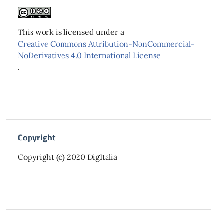
This work is licensed under a
Creative Commons Attribution-NonCommercial-
NoDerivatives 4.0 International License
.
Copyright
Copyright (c) 2020 DigItalia