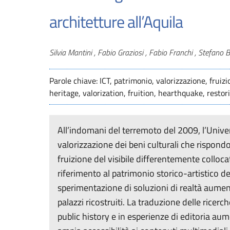
architetture all’Aquila
Autori
Silvia Mantini , Fabio Graziosi , Fabio Franchi , Stefano 
Parole chiave: ICT, patrimonio, valorizzazione, fruiz
heritage, valorization, fruition, hearthquake, rest
All’indomani del terremoto del 2009, l’Univers
valorizzazione dei beni culturali che rispondo
fruizione del visibile differentemente colloca
riferimento al patrimonio storico-artistico de
sperimentazione di soluzioni di realtà aumen
palazzi ricostruiti. La traduzione delle ricerche
public history e in esperienze di editoria aum