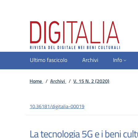
Ultimo fascicolo
Archivi
Info
Home
/
Archivi
/
V. 15 N. 2 (2020)
10.36181/digitalia-00019
La tecnologia 5G e i beni cultu