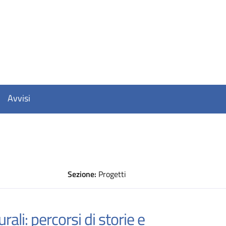
Avvisi
Sezione:
Progetti
D
rali: percorsi di storie e