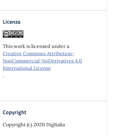
Licenza
This work is licensed under a
Creative Commons Attribution-
NonCommercial-NoDerivatives 4.0
International License
.
Copyright
Copyright (c) 2020 DigItalia