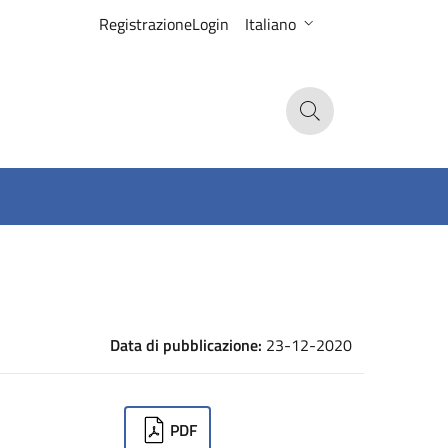
Registrazione
Login
Italiano
Search
Data di pubblicazione:
23-12-2020
ownloads
PDF