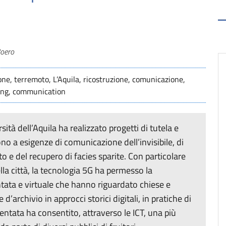
Boero
ione, terremoto, L’Aquila, ricostruzione, comunicazione,
oring, communication
ità dell’Aquila ha realizzato progetti di tutela e
no a esigenze di comunicazione dell’invisibile, di
to e del recupero di facies sparite. Con particolare
lla città, la tecnologia 5G ha permesso la
tata e virtuale che hanno riguardato chiese e
 d’archivio in approcci storici digitali, in pratiche di
entata ha consentito, attraverso le ICT, una più