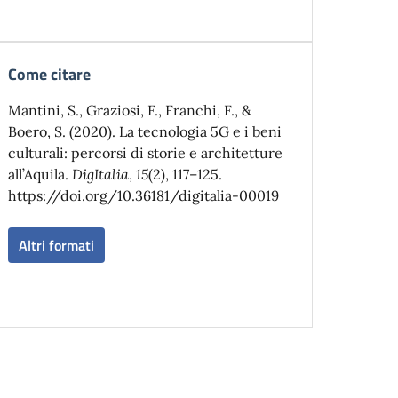
Come citare
Mantini, S., Graziosi, F., Franchi, F., &
Boero, S. (2020). La tecnologia 5G e i beni
culturali: percorsi di storie e architetture
all’Aquila.
DigItalia
,
15
(2), 117–125.
https://doi.org/10.36181/digitalia-00019
Altri formati