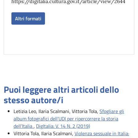
https://digitalia.cultura.gov.it/article/view/2644
Altri formati
Puoi leggere altri articoli dello
stesso autore/i
Letizia Leo, Ilaria Scalmani, Vittoria Tola,
Sfogliare gli
album fotografici dell’UDI per ripercorrere la storia
dell’Italia
,
DigItalia: V. 14 N. 2 (2019)
Vittoria Tola, Ilaria Scalmani,
Violenza sessuale in Italia: