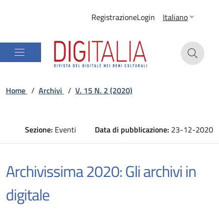
Registrazione
Login
Italiano
Home
/
Archivi
/
V. 15 N. 2 (2020)
Sezione:
Eventi
Data di pubblicazione:
23-12-2020
Archivissima 2020: Gli archivi in
digitale