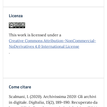
Licenza
This work is licensed under a
Creative Commons Attribution-NonCommercial-
NoDerivatives 4.0 International License
.
Come citare
Scalmani, I. (2020). Archivissima 2020: Gli archivi
in digitale.
DigItalia
,
15
(2), 189–190. Recuperato da