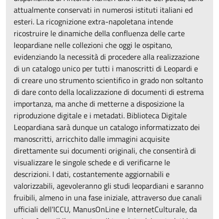
attualmente conservati in numerosi istituti italiani ed
esteri. La ricognizione extra-napoletana intende
ricostruire le dinamiche della confluenza delle carte
leopardiane nelle collezioni che oggi le ospitano,
evidenziando la necessità di procedere alla realizzazione
di un catalogo unico per tutti i manoscritti di Leopardi e
di creare uno strumento scientifico in grado non soltanto
di dare conto della localizzazione di documenti di estrema
importanza, ma anche di metterne a disposizione la
riproduzione digitale e i metadati. Biblioteca Digitale
Leopardiana sarà dunque un catalogo informatizzato dei
manoscritti, arricchito dalle immagini acquisite
direttamente sui documenti originali, che consentirà di
visualizzare le singole schede e di verificarne le
descrizioni. I dati, costantemente aggiornabili e
valorizzabili, agevoleranno gli studi leopardiani e saranno
fruibili, almeno in una fase iniziale, attraverso due canali
ufficiali dell’ICCU, ManusOnLine e InternetCulturale, da