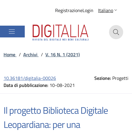
Registrazione
Login
Italiano
Home
/
Archivi
/
V. 16 N. 1 (2021)
10.36181/digitalia-00026
Sezione:
Progetti
Data di pubblicazione:
10-08-2021
Il progetto Biblioteca Digitale
Leopardiana: per una