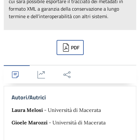
cui sarà possibile esportare il tracciato dei metadati in
formato XML a garanzia della conservazione a lungo
termine e dell’interoperabilità con altri sistemi.
Downloads
PDF
Dettagli
Statistiche
Condividi
Autori/Autrici
Laura Melosi
- Università di Macerata
Gioele Marozzi
- Università di Macerata