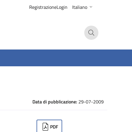
Registrazione
Login
Italiano
Search
Data di pubblicazione:
29-07-2009
ownloads
PDF