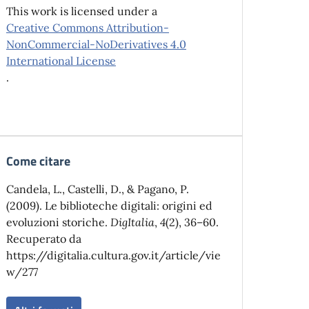
This work is licensed under a
Creative Commons Attribution-
NonCommercial-NoDerivatives 4.0
International License
.
Come citare
Candela, L., Castelli, D., & Pagano, P.
(2009). Le biblioteche digitali: origini ed
evoluzioni storiche.
DigItalia
,
4
(2), 36–60.
Recuperato da
https://digitalia.cultura.gov.it/article/vie
w/277