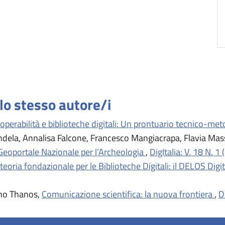
llo stesso autore/i
roperabilità e biblioteche digitali: Un prontuario tecnico-me
ndela, Annalisa Falcone, Francesco Mangiacrapa, Flavia Mas
Geoportale Nazionale per l’Archeologia
,
DigItalia: V. 18 N. 1
teoria fondazionale per le Biblioteche Digitali: il DELOS Dig
ino Thanos,
Comunicazione scientifica: la nuova frontiera
,
D