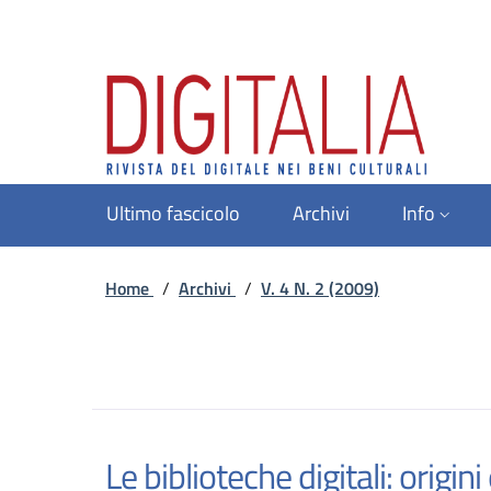
Ultimo fascicolo
Archivi
Info
Home
/
Archivi
/
V. 4 N. 2 (2009)
Le biblioteche digitali: origin