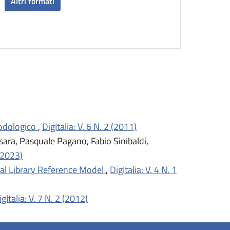
Altri formati
todologico
,
DigItalia: V. 6 N. 2 (2011)
sara, Pasquale Pagano, Fabio Sinibaldi,
 (2023)
ital Library Reference Model
,
DigItalia: V. 4 N. 1
igItalia: V. 7 N. 2 (2012)