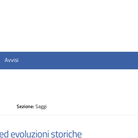
Avvisi
Sezione:
Saggi
D
i ed evoluzioni storiche