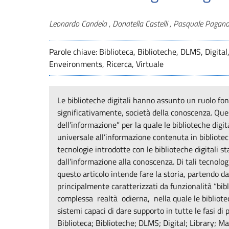
Autori
Leonardo Candela , Donatella Castelli , Pasquale Pagan
Parole chiave: Biblioteca, Biblioteche, DLMS, Digita
Enveironments, Ricerca, Virtuale
Le biblioteche digitali hanno assunto un ruolo fo
significativamente, società della conoscenza. Qu
dell’informazione” per la quale le biblioteche dig
universale all’informazione contenuta in biblioteche
tecnologie introdotte con le biblioteche digitali s
dall’informazione alla conoscenza. Di tali tecnolog
questo articolo intende fare la storia, partendo dai
principalmente caratterizzati da funzionalità “b
complessa realtà odierna, nella quale le bibliote
sistemi capaci di dare supporto in tutte le fasi di
Biblioteca; Biblioteche; DLMS; Digital; Library;