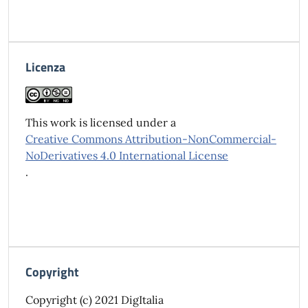
Licenza
This work is licensed under a
Creative Commons Attribution-NonCommercial-
NoDerivatives 4.0 International License
.
Copyright
Copyright (c) 2021 DigItalia