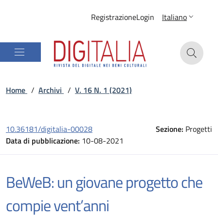
Registrazione
Login
Italiano
Home
/
Archivi
/
V. 16 N. 1 (2021)
10.36181/digitalia-00028
Sezione:
Progetti
Data di pubblicazione:
10-08-2021
BeWeB: un giovane progetto che
compie vent’anni