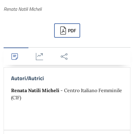
Autori
Renata Natili Micheli
Downloads
PDF
Dettagli
Statistiche
Condividi
Autori/Autrici
Renata Natili Micheli
- Centro Italiano Femminile
(CIF)