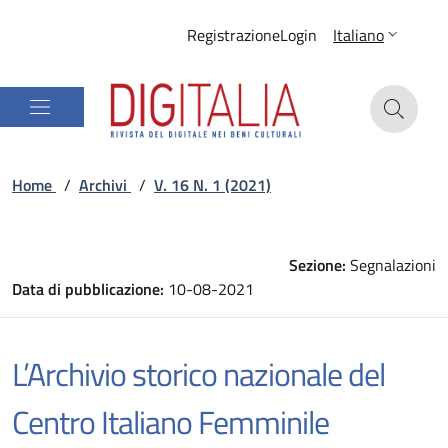
Registrazione
Login
Italiano
Home
/
Archivi
/
V. 16 N. 1 (2021)
Sezione:
Segnalazioni
Data di pubblicazione:
10-08-2021
L’Archivio storico nazionale del
Centro Italiano Femminile