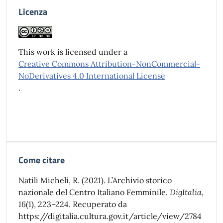
Licenza
This work is licensed under a
Creative Commons Attribution-NonCommercial-
NoDerivatives 4.0 International License
.
Come citare
Natili Micheli, R. (2021). L’Archivio storico
nazionale del Centro Italiano Femminile.
DigItalia
,
16
(1), 223–224. Recuperato da
https://digitalia.cultura.gov.it/article/view/2784