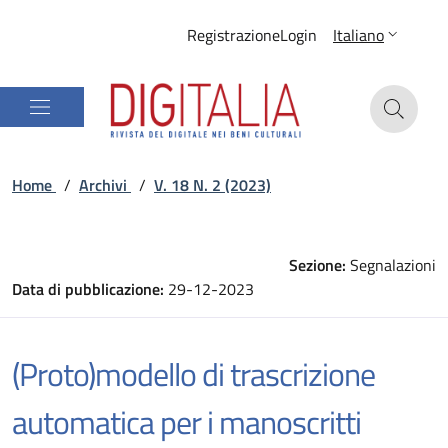
Registrazione
Login
Italiano
Home
/
Archivi
/
V. 18 N. 2 (2023)
Sezione:
Segnalazioni
Data di pubblicazione:
29-12-2023
(Proto)modello di trascrizione
automatica per i manoscritti