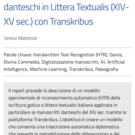
danteschi in Littera Textualis (XIV-
XV sec.) con Transkribus
Autori
Serena Malatesta
Parole chiave: Handwritten Text Recognition (HTR), Dante,
Divina Commedia, Digitalizzazione manoscritti, AI, Artificial
Intelligence, Machine Learning, Transkribus, Paleografia
Il report prevede la descrizione di un modello
sperimentale di riconoscimento automatico (HTR) della
scrittura gotica o littera textualis italiana applicata in
particolare ai manoscritti danteschi del XIV sec. tramite la
piattaforma Transkribus. L’obiettivo è creare un modello
che consenta una trascrizione automatica diplomatica
che preveda la metadatazione delle abbreviazioni e dei