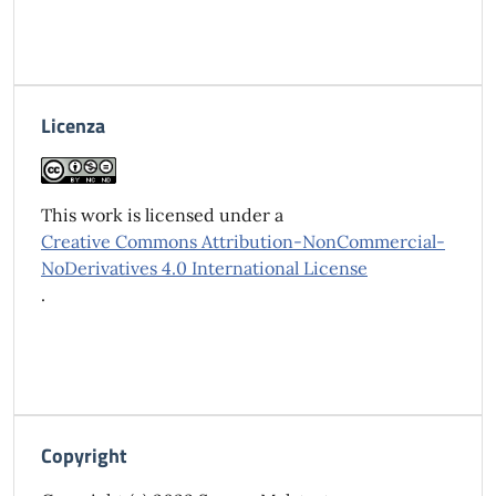
Licenza
This work is licensed under a
Creative Commons Attribution-NonCommercial-
NoDerivatives 4.0 International License
.
Copyright