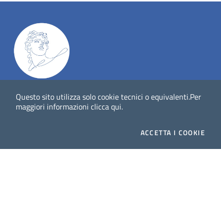
Dig
Italia
-
rivista del digitale nei beni culturali
||
ISSN
:
Questo sito utilizza solo cookie tecnici o equivalenti.
Per
1972-621X
maggiori informazioni
clicca qui
.
Direttore responsabile: Giuliano Genetasio
ACCETTA
I COOKIE
Editore:
Istituto Centrale per il Catalogo Unico delle
biblioteche italiane (ICCU)
Email:
ic-cu.digitalia@cultura.gov.it