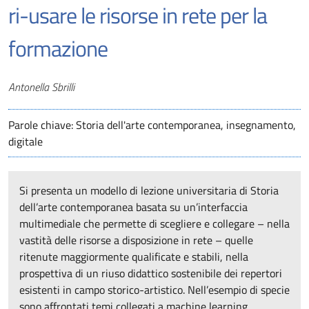
ri-usare le risorse in rete per la
formazione
Autori
Antonella Sbrilli
Parole chiave: Storia dell'arte contemporanea, insegnamento,
digitale
Si presenta un modello di lezione universitaria di Storia
dell’arte contemporanea basata su un’interfaccia
multimediale che permette di scegliere e collegare – nella
vastità delle risorse a disposizione in rete – quelle
ritenute maggiormente qualificate e stabili, nella
prospettiva di un riuso didattico sostenibile dei repertori
esistenti in campo storico-artistico. Nell’esempio di specie
sono affrontati temi collegati a machine learning,