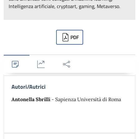
Intelligenza artificiale, cryptoart, gaming, Metaverso.
Downloads
PDF
Dettagli
Statistiche
Condividi
Autori/Autrici
Antonella Sbrilli
- Sapienza Università di Roma