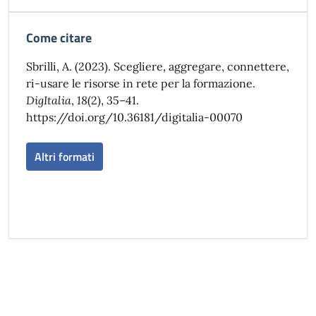
Come citare
Sbrilli, A. (2023). Scegliere, aggregare, connettere,
ri-usare le risorse in rete per la formazione.
DigItalia
,
18
(2), 35–41.
https://doi.org/10.36181/digitalia-00070
Altri formati