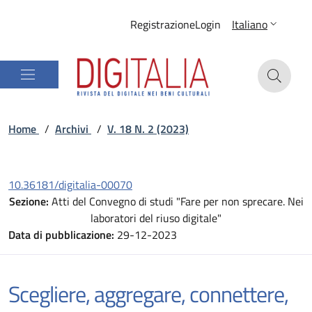
Registrazione
Login
Italiano
Home
/
Archivi
/
V. 18 N. 2 (2023)
10.36181/digitalia-00070
Sezione:
Atti del Convegno di studi "Fare per non sprecare. Nei
laboratori del riuso digitale"
Data di pubblicazione:
29-12-2023
Scegliere, aggregare, connettere,