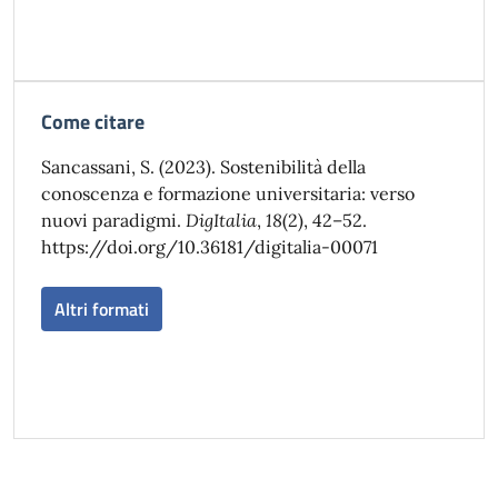
Come citare
Sancassani, S. (2023). Sostenibilità della
conoscenza e formazione universitaria: verso
nuovi paradigmi.
DigItalia
,
18
(2), 42–52.
https://doi.org/10.36181/digitalia-00071
Altri formati