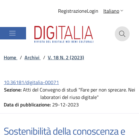
Registrazione
Login
Italiano
Home
/
Archivi
/
V. 18 N. 2 (2023)
10.36181/digitalia-00071
Sezione:
Atti del Convegno di studi "Fare per non sprecare. Nei
laboratori del riuso digitale"
Data di pubblicazione:
29-12-2023
Sostenibilità della conoscenza e