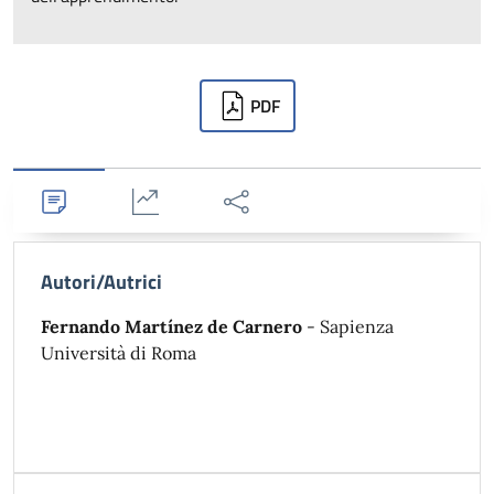
Downloads
PDF
Dettagli
Statistiche
Condividi
Autori/Autrici
Fernando Martínez de Carnero
- Sapienza
Università di Roma