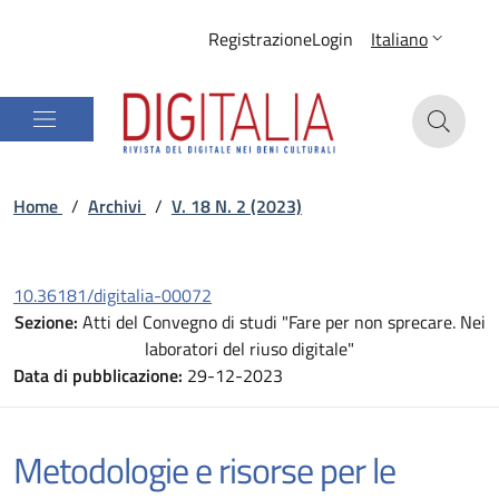
Registrazione
Login
Italiano
Home
/
Archivi
/
V. 18 N. 2 (2023)
10.36181/digitalia-00072
Sezione:
Atti del Convegno di studi "Fare per non sprecare. Nei
laboratori del riuso digitale"
Data di pubblicazione:
29-12-2023
Metodologie e risorse per le