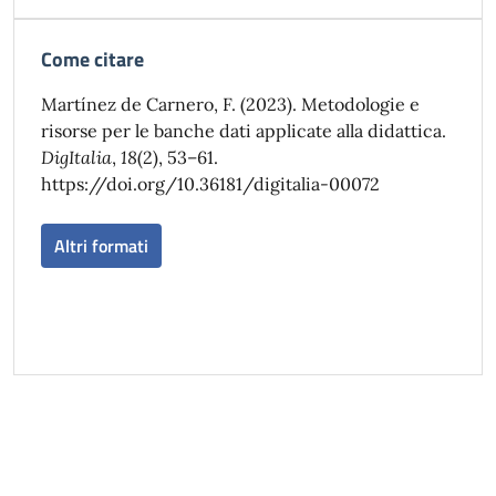
Come citare
Martínez de Carnero, F. (2023). Metodologie e
risorse per le banche dati applicate alla didattica.
DigItalia
,
18
(2), 53–61.
https://doi.org/10.36181/digitalia-00072
Altri formati