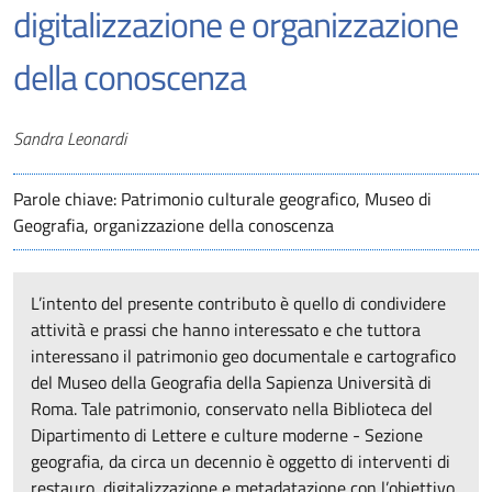
digitalizzazione e organizzazione
della conoscenza
Autori
Sandra Leonardi
Parole chiave: Patrimonio culturale geografico, Museo di
Geografia, organizzazione della conoscenza
L’intento del presente contributo è quello di condividere
attività e prassi che hanno interessato e che tuttora
interessano il patrimonio geo documentale e cartografico
del Museo della Geografia della Sapienza Università di
Roma. Tale patrimonio, conservato nella Biblioteca del
Dipartimento di Lettere e culture moderne - Sezione
geografia, da circa un decennio è oggetto di interventi di
restauro, digitalizzazione e metadatazione con l’obiettivo