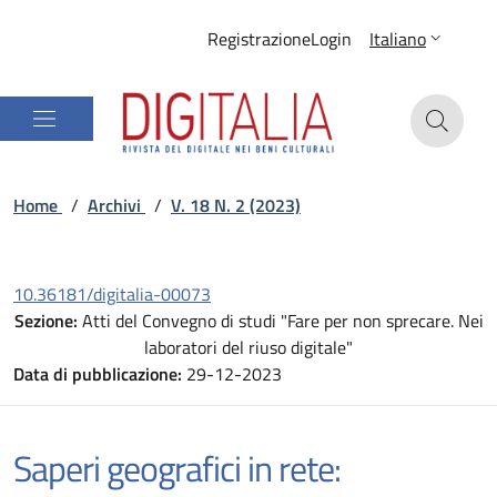
Registrazione
Login
Italiano
Home
/
Archivi
/
V. 18 N. 2 (2023)
10.36181/digitalia-00073
Sezione:
Atti del Convegno di studi "Fare per non sprecare. Nei
laboratori del riuso digitale"
Data di pubblicazione:
29-12-2023
Saperi geografici in rete: