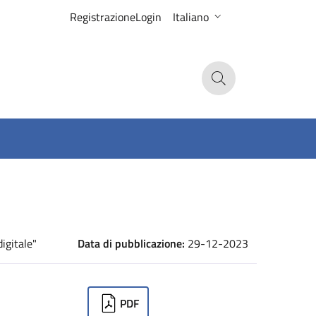
Registrazione
Login
Italiano
Search
igitale"
Data di pubblicazione:
29-12-2023
ownloads
PDF