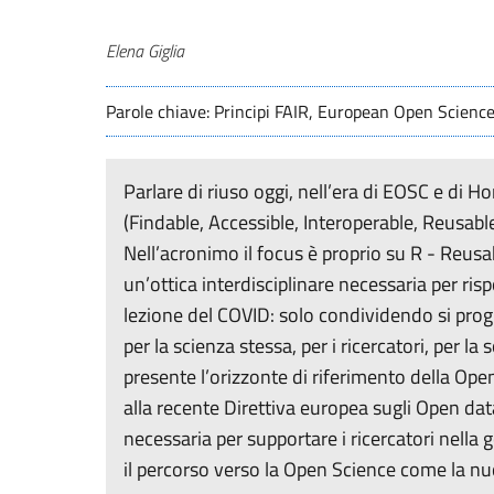
Autori
Elena Giglia
Parole chiave: Principi FAIR, European Open Scienc
Parlare di riuso oggi, nell’era di EOSC e di Ho
(Findable, Accessible, Interoperable, Reusable
Nell’acronimo il focus è proprio su R - Reusa
un’ottica interdisciplinare necessaria per ris
lezione del COVID: solo condividendo si progr
per la scienza stessa, per i ricercatori, per la
presente l’orizzonte di riferimento della Open
alla recente Direttiva europea sugli Open da
necessaria per supportare i ricercatori nella 
il percorso verso la Open Science come la nu