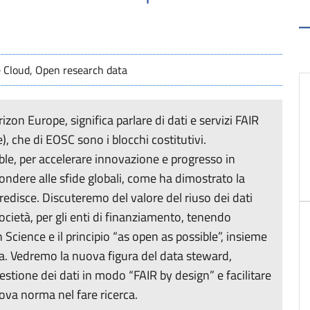
e Cloud, Open research data
rizon Europe, significa parlare di dati e servizi FAIR
), che di EOSC sono i blocchi costitutivi.
ble, per accelerare innovazione e progresso in
pondere alle sfide globali, come ha dimostrato la
edisce. Discuteremo del valore del riuso dei dati
 società, per gli enti di finanziamento, tenendo
 Science e il principio “as open as possible”, insieme
ta. Vedremo la nuova figura del data steward,
gestione dei dati in modo “FAIR by design” e facilitare
ova norma nel fare ricerca.