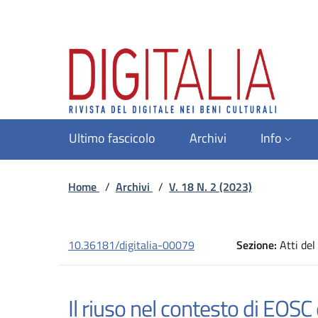
Ultimo fascicolo
Archivi
Info
Home
/
Archivi
/
V. 18 N. 2 (2023)
10.36181/digitalia-00079
Sezione:
Atti del
Il riuso nel contesto di EOSC