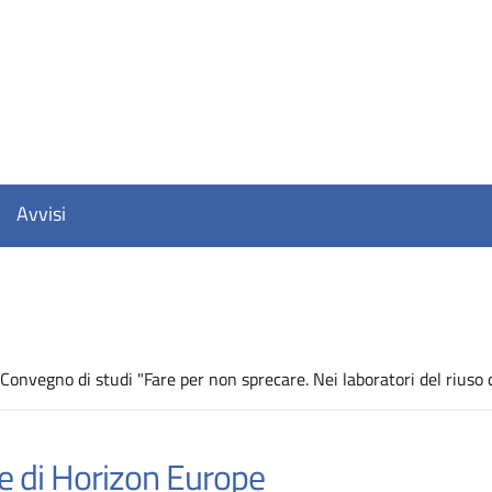
Avvisi
 Convegno di studi "Fare per non sprecare. Nei laboratori del riuso d
D
 e di Horizon Europe