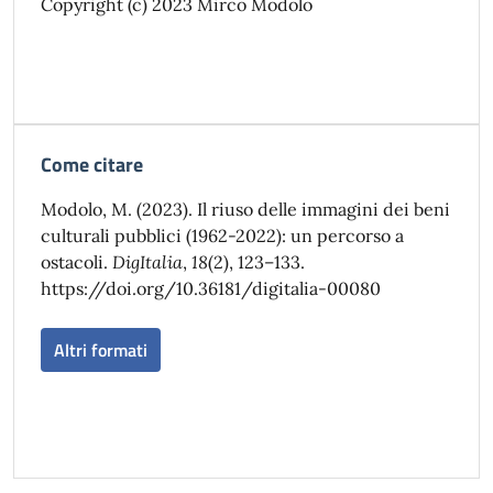
Copyright (c) 2023 Mirco Modolo
Come citare
Modolo, M. (2023). Il riuso delle immagini dei beni
culturali pubblici (1962-2022): un percorso a
ostacoli.
DigItalia
,
18
(2), 123–133.
https://doi.org/10.36181/digitalia-00080
Altri formati