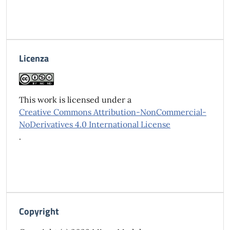
Licenza
This work is licensed under a
Creative Commons Attribution-NonCommercial-
NoDerivatives 4.0 International License
.
Copyright