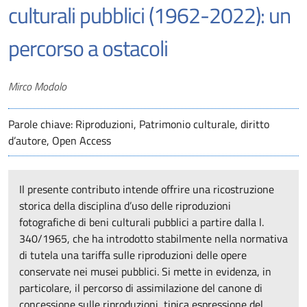
culturali pubblici (1962-2022): un
percorso a ostacoli
Autori
Mirco Modolo
Parole chiave: Riproduzioni, Patrimonio culturale, diritto
d’autore, Open Access
Il presente contributo intende offrire una ricostruzione
storica della disciplina d’uso delle riproduzioni
fotografiche di beni culturali pubblici a partire dalla l.
340/1965, che ha introdotto stabilmente nella normativa
di tutela una tariffa sulle riproduzioni delle opere
conservate nei musei pubblici. Si mette in evidenza, in
particolare, il percorso di assimilazione del canone di
concessione sulle riproduzioni, tipica espressione del