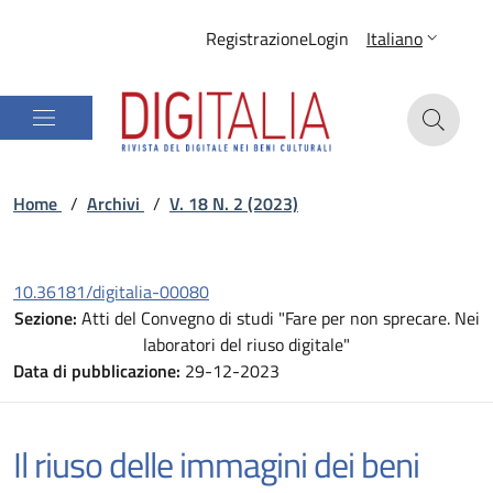
Registrazione
Login
Italiano
Home
/
Archivi
/
V. 18 N. 2 (2023)
10.36181/digitalia-00080
Sezione:
Atti del Convegno di studi "Fare per non sprecare. Nei
laboratori del riuso digitale"
Data di pubblicazione:
29-12-2023
Il riuso delle immagini dei beni