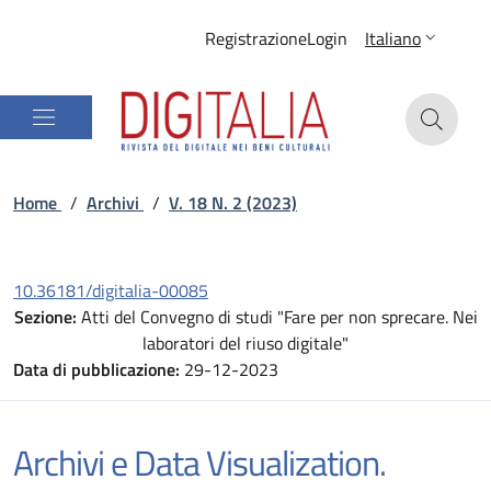
Registrazione
Login
Italiano
Home
/
Archivi
/
V. 18 N. 2 (2023)
10.36181/digitalia-00085
Sezione:
Atti del Convegno di studi "Fare per non sprecare. Nei
laboratori del riuso digitale"
Data di pubblicazione:
29-12-2023
Archivi e Data Visualization.